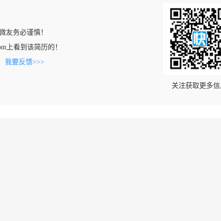
微友务必谨慎！
cj.com上看到该简历的！
。
我要反馈>>>
关注获取更多信