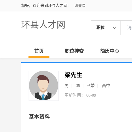
您好，欢迎来到环县人才网！
请登录
环县人才网
职位
首页
职位搜索
简历中心
梁先生
男
39
已婚
高中
更新时间： 08-09
基本资料