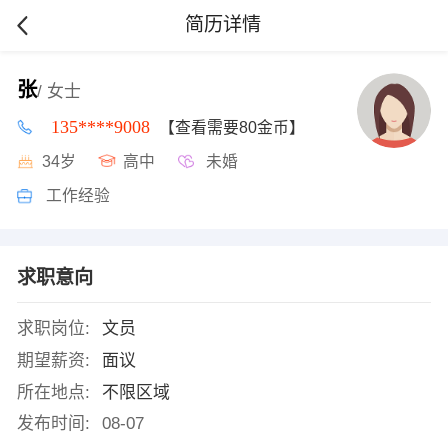
简历详情
张
/ 女士
135****9008
【查看需要80金币】
34岁
高中
未婚
工作经验
求职意向
求职岗位:
文员
期望薪资:
面议
所在地点:
不限区域
发布时间:
08-07