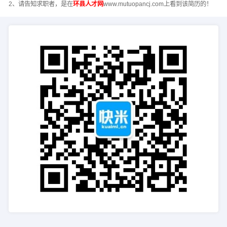
2、请告知求职者，是在
环县人才网
www.mutuopancj.com上看到该简历的！