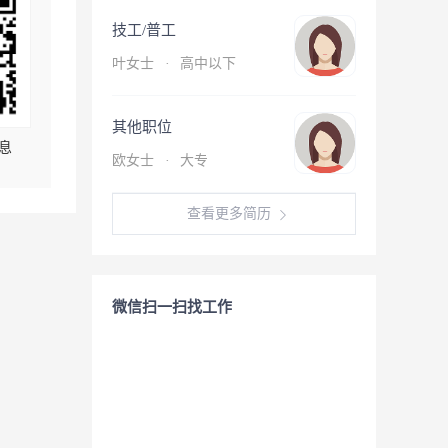
技工/普工
叶女士
·
高中以下
其他职位
息
欧女士
·
大专
查看更多简历
微信扫一扫找工作