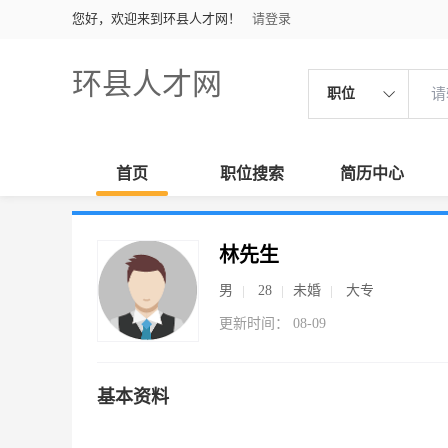
您好，欢迎来到环县人才网！
请登录
环县人才网
职位
首页
职位搜索
简历中心
林先生
男
28
未婚
大专
更新时间： 08-09
基本资料