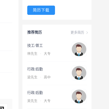
简历下载
推荐简历
更多简历
技工/普工
林先生
·
大专
行政/后勤
梁先生
·
高中
行政/后勤
吴先生
·
大专