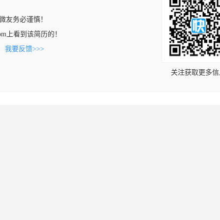
微友务必谨慎！
cj.com上看到该简历的！
。
我要反馈>>>
关注获取更多信