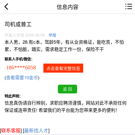
信息内容
司机或普工
环县人才网 2026.08.09
举报
本人男，28.有c本，驾龄5年，有从业资格证，能吃苦，不怕
累，不怕脏，踏实，需求稳定工作一份，保险不干
联系人手机/微信：
186****6058
点击查看完整信息
(
查看需要10金币
)
特此声明：
信息真伪请自行辨别，求职应聘须谨慎，网站对此不承担任何
保证或连带责任! 希望我们的平台能为您带来更多的便利！
[
联系客服
]
[
最新找人才
]