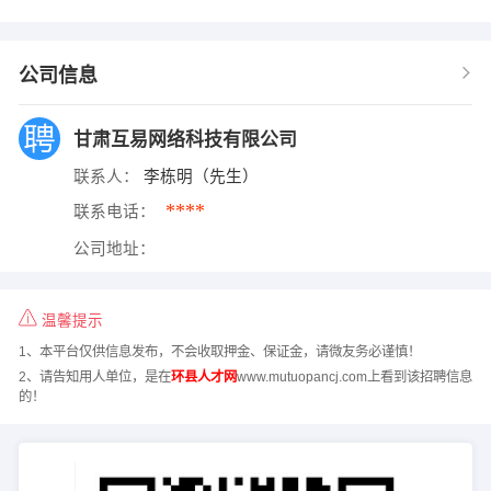
公司信息
甘肃互易网络科技有限公司
联系人：
李栋明（先生）
****
联系电话：
公司地址：
温馨提示
1、本平台仅供信息发布，不会收取押金、保证金，请微友务必谨慎！
2、请告知用人单位，是在
环县人才网
www.mutuopancj.com上看到该招聘信息
的！