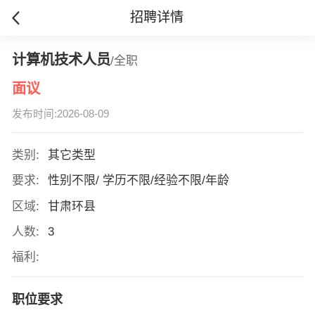
招聘详情
计算机技术人员
/全职
面议
发布时间:2026-08-09
类别:
其它类型
要求:
性别不限/ 学历不限/经验不限/年龄
区域:
甘肃环县
人数:
3
福利:
职位要求