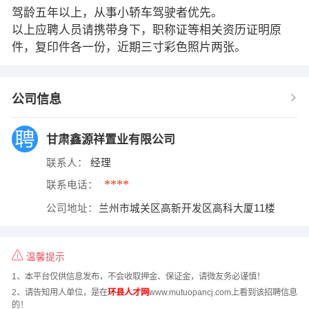
驾龄五年以上，从事小轿车驾驶者优先。
以上应聘人员请携带身下，职称证等相关资历证明原
件，复印件各一份，近期三寸彩色照片两张。
公司信息
甘肃鑫源祥置业有限公司
联系人：
经理
****
联系电话：
公司地址：
兰州市城关区高新开发区高科大厦11楼
温馨提示
1、本平台仅供信息发布，不会收取押金、保证金，请微友务必谨慎！
2、请告知用人单位，是在
环县人才网
www.mutuopancj.com上看到该招聘信息
的！