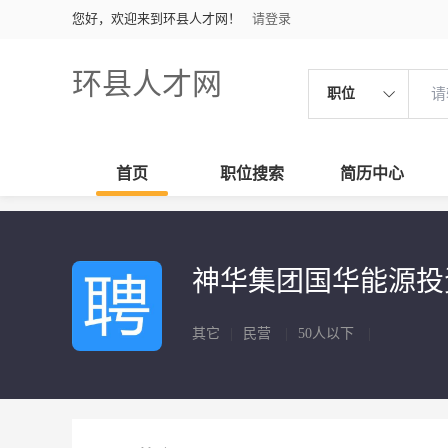
您好，欢迎来到环县人才网！
请登录
环县人才网
职位
首页
职位搜索
简历中心
神华集团国华能源
其它
|
民营
|
50人以下
|