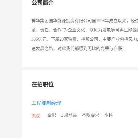
公司简介
神华集团国华能源投资有限公司自1998年成立以来，
革、责任、合作”为企业文化，以风力发电等可再生能
335亿元，下属20家独资、控股公司，主要产业包括风
速发展之路，对此我们都感到无比的光荣与自豪！
在招职位
工程部副经理
/
全职
/
甘肃环县
/
不限要求
/
本科
面议