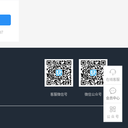
07
在线客服
客服微信号
微信公众号
会员中心
公 众 号