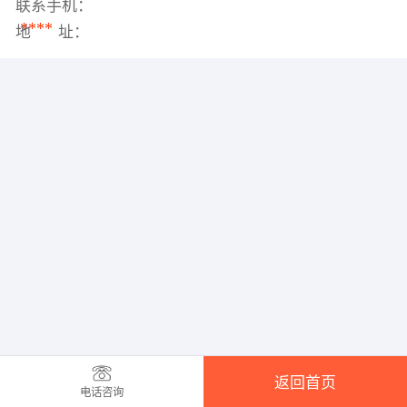
联系手机：
****
地 址：
返回首页
电话咨询